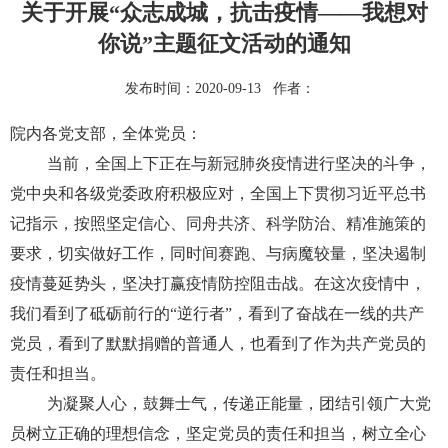
关于开展“众志成城，抗击疫情——我想对
你说”主题征文活动的通知
发布时间：2020-09-13 作者：
院内各党支部，全体党员：
当前，全国上下正在与新冠肺炎疫情进行坚决的斗争，
党中央和各级党委政府积极应对，全国上下贯彻习近平总书
记指示，按照坚定信心、同舟共济、科学防治、精准施策的
要求，切实做好工作，同时间赛跑、与病魔较量，坚决遏制
疫情蔓延势头，坚决打赢疫情防控阻击战。在这次疫情中，
我们看到了砥砺前行的“逆行者”，看到了奋战在一线的共产
党员，看到了默默捐赠的普通人，也看到了作为共产党员的
责任和担当。
为凝聚人心，鼓舞士气，传递正能量，团结引领广大党
员树立正确的理想信念，坚定党员的责任和担当，树立全心