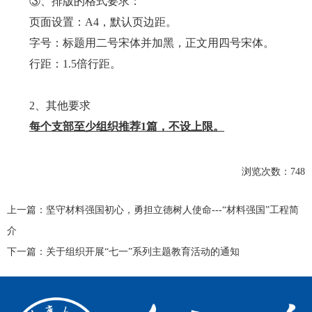
③、排版的格式要求：
页面设置：
A4
，默认页边距。
字号：标题用二号宋体并加黑，正文用四号宋体。
行距：
1.5
倍行距。
2
、其他要求
每个支部至少组织推荐
1
篇，不设上限。
浏览次数：
748
上一篇：
坚守材料强国初心，勇担立德树人使命---“材料强国”工程简
介
下一篇：
关于组织开展“七一”系列主题教育活动的通知