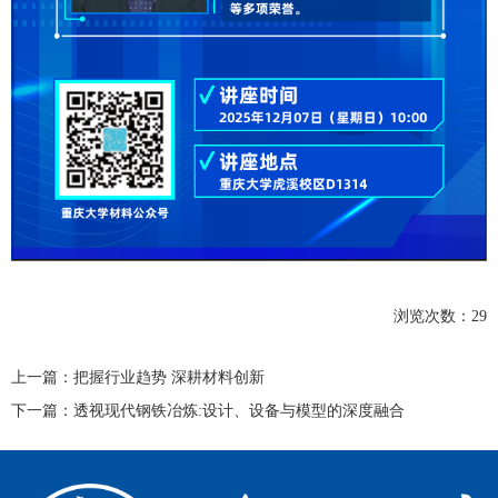
浏览次数：
29
上一篇：
把握行业趋势 深耕材料创新
下一篇：
透视现代钢铁冶炼:设计、设备与模型的深度融合