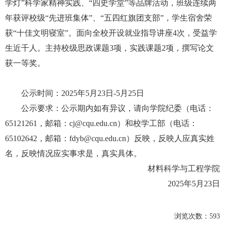
学灯”科学家精神实践、“四史学堂”等品牌活动，班级连续两
年获评校级“先进班集体”、“五四红旗团支部”，学生宿舍荣
获“十佳文明寝室”。面向全校开设就业指导讲座4次，受益学
生近千人。主持校级思政课题3项，实践课题2项，撰写论文
获一等奖。
公示时间：2025年5月23日-5月25日
公示要求：公示期内如有异议，请向学院纪委（电话：
65121261，邮箱：cj@cqu.edu.cn）和校学工部（电话：
65102642，邮箱：fdyb@cqu.edu.cn）反映，反映人应真实姓
名，反映情况应实事求是，真实具体。
材料科学与工程学院
2025年5月23日
浏览次数：
593