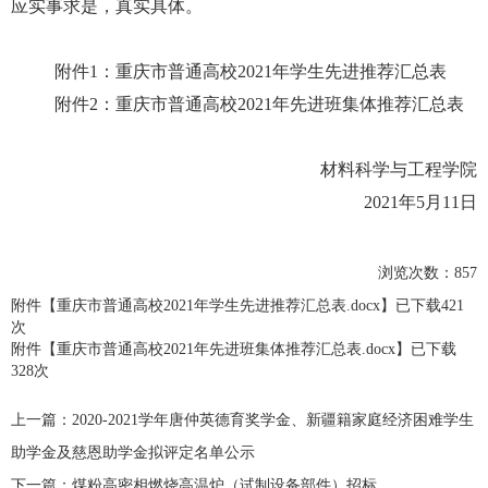
应实事求是，真实具体。
附件
1
：
重庆市普通高校2021年学生先进推荐汇总表
附件2：
重庆市普通高校2021年先进班集体推荐汇总表
材料科学与工程学院
2021
年
5
月
11
日
浏览次数：
857
附件【
重庆市普通高校2021年学生先进推荐汇总表.docx
】已下载
421
次
附件【
重庆市普通高校2021年先进班集体推荐汇总表.docx
】已下载
328
次
上一篇：
2020-2021学年唐仲英德育奖学金、新疆籍家庭经济困难学生
助学金及慈恩助学金拟评定名单公示
下一篇：
煤粉高密相燃烧高温炉（试制设备部件）招标