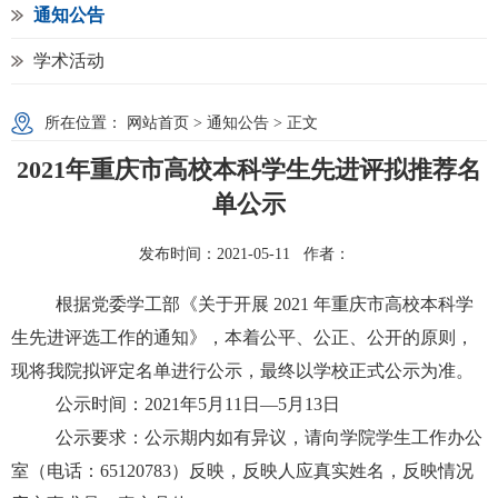
通知公告
学术活动
所在位置：
网站首页
>
通知公告
> 正文
2021年重庆市高校本科学生先进评拟推荐名
单公示
发布时间：2021-05-11 作者：
根据党委学工部
《关于开展 2021 年重庆市高校本科学
生先进评选工作的通知
》，本着公平、公正、公开的原则，
现将我院拟评定名单进行公示，最终以学校正式公示为准。
公示时间：
2021
年
5
月
11
日—
5
月
13
日
公示要求：公示期内如有异议，请向学院学生工作办公
室（电话：
65120783
）反映，反映人应真实姓名，反映情况