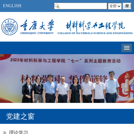
ENGLISH
党建之窗
理论学习