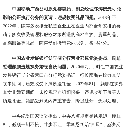
中国移动广西公司原党委委员、副总经理陈涛接受可能
影响公正执行公务的宴请，违规收受礼品问题。
2019年至
2022年，陈涛多次接受私营企业主在企业内部食堂安排的宴
请；多次收受管理和服务对象所送的高档白酒、贵重药品、
高档服饰等礼品。陈涛受到撤销党内职务、撤职处分。
中国农业发展银行辽宁省分行营业部原党委委员、副总
经理颜鹏违规操办婚丧喜庆问题。
2020年7月，时任中国农业
发展银行辽宁省营口市分行党委书记、行长颜鹏在操办其父
丧事期间，违规收受下属所送礼金；2023年8月，颜鹏在操办
其女儿婚宴期间，未按规定向组织报备，违规收受下属等人
所送礼金。颜鹏受到党内严重警告、降级处分，免职处理。
中央纪委国家监委指出，中央八项规定是铁规矩、硬杠
杠，必须一刻不松、寸步不让，零容忍纠治“四风”，坚决反