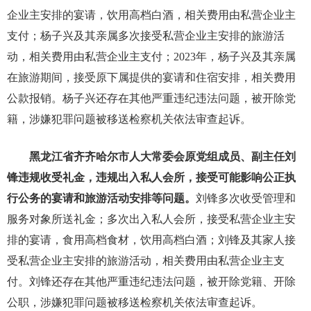
企业主安排的宴请，饮用高档白酒，相关费用由私营企业主
支付；杨子兴及其亲属多次接受私营企业主安排的旅游活
动，相关费用由私营企业主支付；2023年，杨子兴及其亲属
在旅游期间，接受原下属提供的宴请和住宿安排，相关费用
公款报销。杨子兴还存在其他严重违纪违法问题，被开除党
籍，涉嫌犯罪问题被移送检察机关依法审查起诉。
黑龙江省齐齐哈尔市人大常委会原党组成员、副主任刘
锋违规收受礼金，违规出入私人会所，接受可能影响公正执
行公务的宴请和旅游活动安排等问题。
刘锋多次收受管理和
服务对象所送礼金；多次出入私人会所，接受私营企业主安
排的宴请，食用高档食材，饮用高档白酒；刘锋及其家人接
受私营企业主安排的旅游活动，相关费用由私营企业主支
付。刘锋还存在其他严重违纪违法问题，被开除党籍、开除
公职，涉嫌犯罪问题被移送检察机关依法审查起诉。