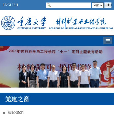
ENGLISH
党建之窗
理论学习