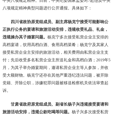
中央八项规定精神。日前，中央纪委国家监委对7起违反中央
八项规定精神典型问题进行公开通报。具体如下：
四川省政协原党组成员、副主席杨克宁接受可能影响公
正执行公务的宴请和旅游活动安排，违规收受礼品、礼金，
违规操办其子婚宴问题。
杨克宁多次接受私营企业主安排的
高档宴请，饮用高档白酒、食用高档菜肴；杨克宁及其家人
接受私营企业主安排的旅游活动，相关费用由私营企业主支
付；先后收受多名私营企业主所送礼金和高档白酒；2019年5
月，为其子举办婚宴期间，邀请私营企业主等人参加，并收
受大额财物。杨克宁还存在其他严重违纪违法问题，被开除
党籍、开除公职，涉嫌犯罪问题被移送检察机关依法审查起
诉。
甘肃省政府原党组成员、副省长杨子兴违规接受宴请和
旅游活动安排，违规公款吃喝等问题。
杨子兴多次接受私营