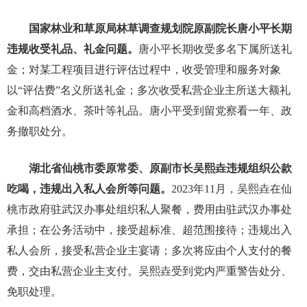
国家林业和草原局林草调查规划院原副院长唐小平长期
违规收受礼品、礼金问题。
唐小平长期收受多名下属所送礼
金；对某工程项目进行评估过程中，收受管理和服务对象
以“评估费”名义所送礼金；多次收受私营企业主所送大额礼
金和高档酒水、茶叶等礼品。唐小平受到留党察看一年、政
务撤职处分。
湖北省仙桃市委原常委、原副市长吴熙垚违规组织公款
吃喝，违规出入私人会所等问题。
2023年11月，吴熙垚在仙
桃市政府驻武汉办事处组织私人聚餐，费用由驻武汉办事处
承担；在公务活动中，接受超标准、超范围接待；违规出入
私人会所，接受私营企业主宴请；多次将应由个人支付的餐
费，交由私营企业主支付。吴熙垚受到党内严重警告处分、
免职处理。