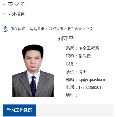
杰出人才
人才招聘
所在位置：
网站首页
>
师资队伍
>
教工名录
> 正文
刘守平
系所：
冶金工程系
职称：
副教授
职务：
学位：
博士
邮箱：
lsp@cqu.edu.cn
电话：
18302368501
地址：
学习工作经历