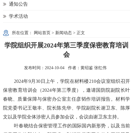
通知公告
学术活动
所在位置：
网站首页
>
新闻动态
> 正文
学院组织开展2024年第三季度保密教育培训
会
发布时间：2024-10-04 作者：黄绍鉴 张红伟
2024
年
9
月
30
日上午，学院在材料楼
210
会议室组织召开
保密教育培训会（
2024
年第三季度），邀请国防院副院长叶
春晓、质量保障与保密办公室主任彦韬作培训报告。材料学
院党委书记王敬丰、院长陈先华、学院副院长谢卫东、陈厚
文以及学院全体涉密人员参加会议，会议由谢卫东主持。
叶春晓结合保密管理工作的国际国内新形势，以及当前