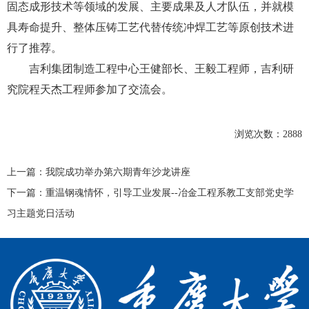
固态成形技术等领域
的发展、主要
成果
及人才队伍，并
就模
具寿命提升、整体压铸工艺代替传统冲焊工艺等
原创技术进
行了推荐。
吉利集团制造工程中心王健部长、王毅工程师，吉利研
究院程天杰工程师
参加了交流会。
浏览次数：
2888
上一篇：
我院成功举办第六期青年沙龙讲座
下一篇：
重温钢魂情怀，引导工业发展--冶金工程系教工支部党史学
习主题党日活动