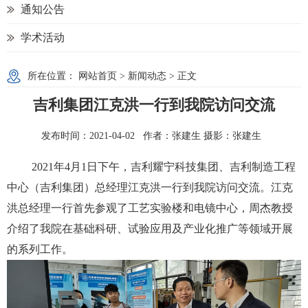
通知公告
学术活动
所在位置：
网站首页
>
新闻动态
> 正文
吉利集团江克洪一行到我院访问交流
发布时间：2021-04-02 作者：张建生 摄影：张建生
2021
年
4
月
1
日下午，
吉利耀宁科技集团、吉利制造工程
中心
（
吉利集团
）
总经理江克洪
一行到我院访问交流
。江克
洪总经理一行首先参观了工艺实验楼和电镜中心，周杰教授
介绍了我院在基础科研、试验应用及产业化推广等领域开展
的系列工作。