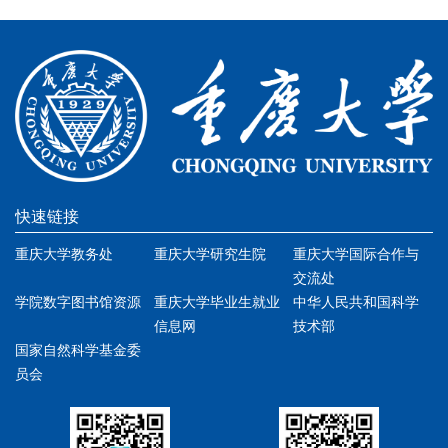
快速链接
重庆大学教务处
重庆大学研究生院
重庆大学国际合作与
交流处
学院数字图书馆资源
重庆大学毕业生就业
中华人民共和国科学
信息网
技术部
国家自然科学基金委
员会