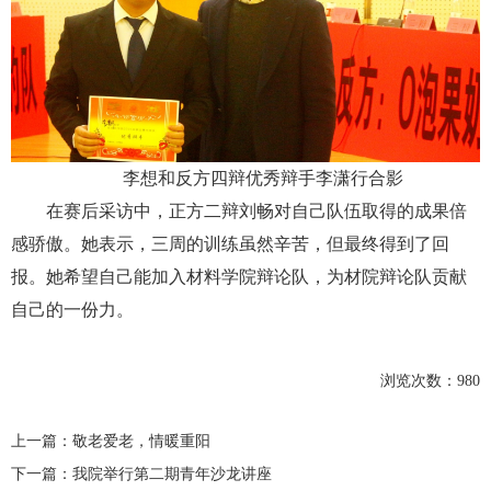
李想和反方四辩优秀辩手李潇行合影
在赛后采访中，正方二辩刘畅对自己队伍取得的成果倍
感骄傲。她表示，三周的训练虽然辛苦，但最终得到了回
报。她希望自己能加入材料学院辩论队，为材院辩论队贡献
自己的一份力。
浏览次数：
980
上一篇：
敬老爱老，情暖重阳
下一篇：
我院举行第二期青年沙龙讲座