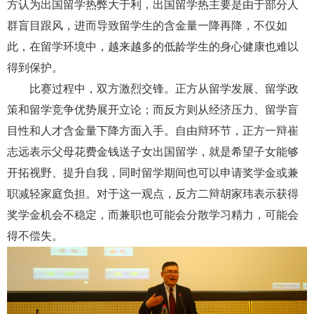
方认为出国留学热弊大于利，出国留学热主要是由于部分人
群盲目跟风，进而导致留学生的含金量一降再降，不仅如
此，在留学环境中，越来越多的低龄学生的身心健康也难以
得到保护。
比赛过程中，双方激烈交锋。正方从留学发展、留学政
策和留学竞争优势展开立论；而反方则从经济压力、留学盲
目性和人才含金量下降方面入手。自由辩环节，正方一辩崔
志远表示父母花费金钱送子女出国留学，就是希望子女能够
开拓视野、提升自我，同时留学期间也可以申请奖学金或兼
职减轻家庭负担。对于这一观点，反方二辩胡家玮表示获得
奖学金机会不稳定，而兼职也可能会分散学习精力，可能会
得不偿失。